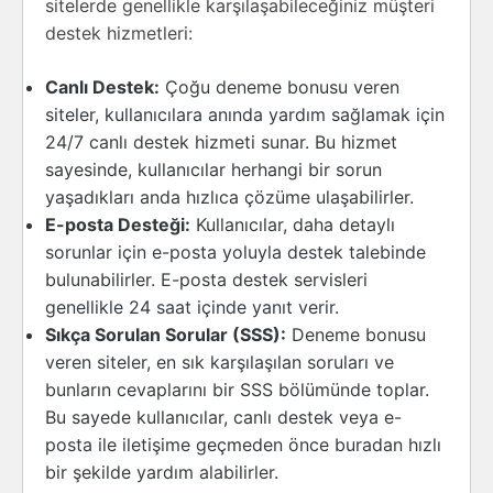
sitelerde genellikle karşılaşabileceğiniz müşteri
destek hizmetleri:
Canlı Destek:
Çoğu deneme bonusu veren
siteler, kullanıcılara anında yardım sağlamak için
24/7 canlı destek hizmeti sunar. Bu hizmet
sayesinde, kullanıcılar herhangi bir sorun
yaşadıkları anda hızlıca çözüme ulaşabilirler.
E-posta Desteği:
Kullanıcılar, daha detaylı
sorunlar için e-posta yoluyla destek talebinde
bulunabilirler. E-posta destek servisleri
genellikle 24 saat içinde yanıt verir.
Sıkça Sorulan Sorular (SSS):
Deneme bonusu
veren siteler, en sık karşılaşılan soruları ve
bunların cevaplarını bir SSS bölümünde toplar.
Bu sayede kullanıcılar, canlı destek veya e-
posta ile iletişime geçmeden önce buradan hızlı
bir şekilde yardım alabilirler.